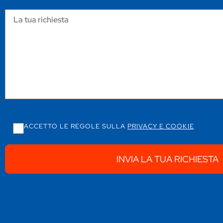
ACCETTO LE REGOLE SULLA
PRIVACY E COOKIE