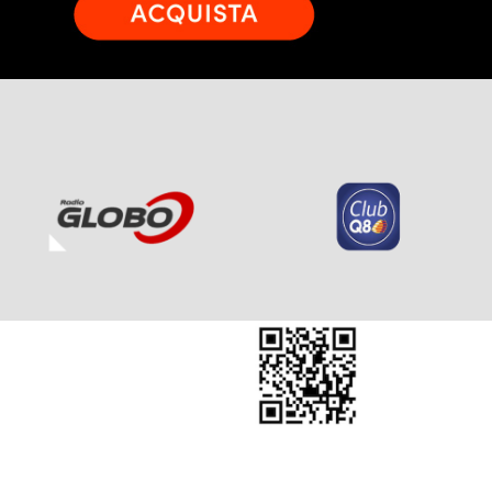
ricare l’App