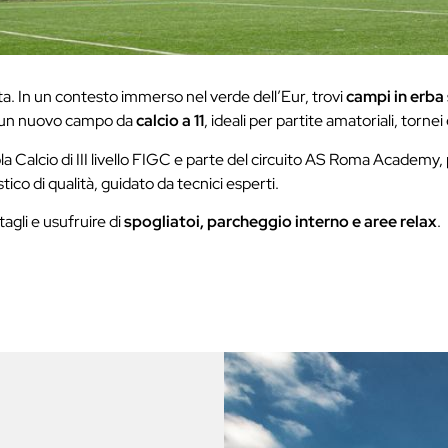
a. In un contesto immerso nel verde dell’Eur, trovi
campi in erba 
e un nuovo campo da
calcio a 11
, ideali per partite amatoriali, torne
la Calcio di III livello FIGC e parte del circuito AS Roma Academy
ico di qualità, guidato da tecnici esperti.
tagli e usufruire di
spogliatoi, parcheggio interno e aree relax
.