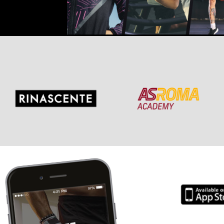
Scansiona i