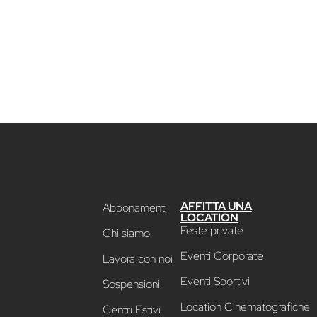
AFFITTA UNA
Abbonamenti
LOCATION
Feste private
Chi siamo
Eventi Corporate
Lavora con noi
Eventi Sportivi
Sospensioni
Location Cinematografiche
Centri Estivi