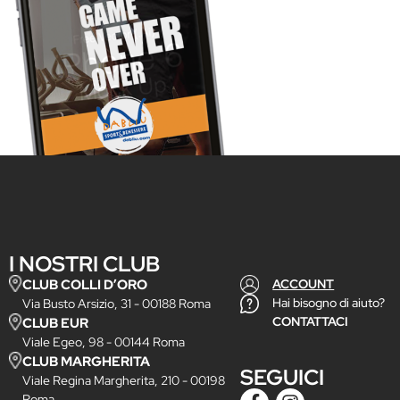
I NOSTRI CLUB
CLUB COLLI D’ORO
ACCOUNT
Hai bisogno di aiuto?
Via Busto Arsizio, 31 - 00188 Roma
CONTATTACI
CLUB EUR
Viale Egeo, 98 - 00144 Roma
CLUB MARGHERITA
SEGUICI
Viale Regina Margherita, 210 - 00198
Roma