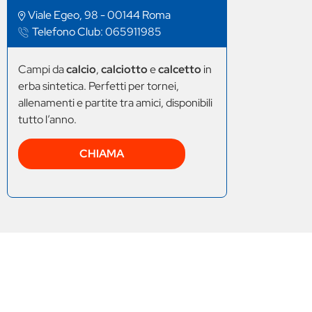
Viale Egeo, 98 - 00144 Roma
Telefono Club:
065911985
Campi da
calcio
,
calciotto
e
calcetto
in
erba sintetica. Perfetti per tornei,
allenamenti e partite tra amici, disponibili
tutto l’anno.
CHIAMA