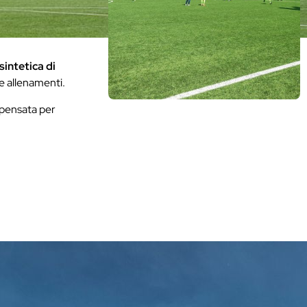
sintetica di
i e allenamenti.
, pensata per