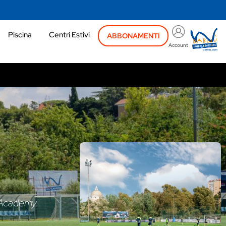
Piscina
Centri Estivi
ABBONAMENTI
Account
a Academy.