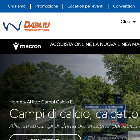
Chi siamo
Promozione
Location per eventi
Convenzioni
Club
ACQUISTA ONLINE LA NUOVA LINEA MA
Home
»
Affitto Campi Calcio Eur
Campi di calcio, calcett
Allenati su campi di ultima generazione, partecipa 